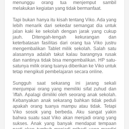
menunggu orang tua menjemput sambil
melakukan kegiatan yang tidak bermanfaat.
Tapi bukan hanya itu kisah tentang Viko. Ada yang
lebih menarik dari sekedar semangat dia untuk
jalan kaki ke sekolah dengan jarak yang cukup
jauh. Ditengah-tengah kekurangan dan
keterbatasan fasilitas dari orang tua Viko justru
mengembalikan Tablet milik sekolah. Salah satu
alasannya adalah takut kalau barangnya rusak
dan nantinya tidak bisa mengembalikan. HP satu-
satunya milik orang tuanya diberikan ke Viko untuk
tetap mengikuti pembelajaran secara online.
Sungguh saat sekarang ini jarang sekali
menjumpai orang yang memiliki sifat zuhud dan
'iffah. Apalagi dimiliki oleh seorang anak sekolah.
Kebanyakan anak sekarang bahkan tidak peduli
apakah orang tuanya mampu atau tidak. Tetapi
Viko sosok yang berbeda. Aku sangat yakin
bahwa suatu saat Viko akan menjadi orang yang
sukses. Anak yang banyak mendapat tempaan