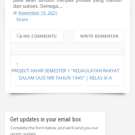
pasti akan tumbuh menjadi pribadi yang mandiri
dan sukses. Semoga....
di
November 19, 2021
Share
NO COMMENTS:
WRITE KOMENTAR
‹
PROJECT AKHIR SEMESTER 1 "KEDAULATAN RAKYAT
DALAM UUD NRI TAHUN 1945" | KELAS IX-A
Get updates in your email box
Complete the form below, and we'll send you our
recent update.