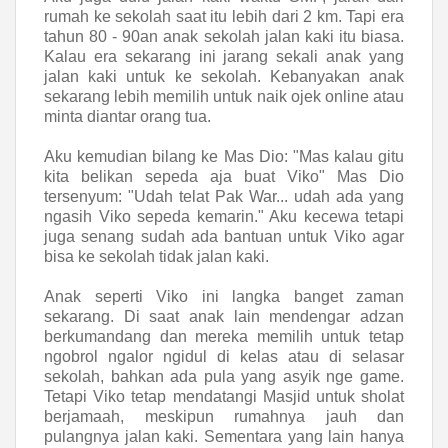
rumah ke sekolah saat itu lebih dari 2 km. Tapi era
tahun 80 - 90an anak sekolah jalan kaki itu biasa.
Kalau era sekarang ini jarang sekali anak yang
jalan kaki untuk ke sekolah. Kebanyakan anak
sekarang lebih memilih untuk naik ojek online atau
minta diantar orang tua.
Aku kemudian bilang ke Mas Dio: "Mas kalau gitu
kita belikan sepeda aja buat Viko" Mas Dio
tersenyum: "Udah telat Pak War... udah ada yang
ngasih Viko sepeda kemarin." Aku kecewa tetapi
juga senang sudah ada bantuan untuk Viko agar
bisa ke sekolah tidak jalan kaki.
Anak seperti Viko ini langka banget zaman
sekarang. Di saat anak lain mendengar adzan
berkumandang dan mereka memilih untuk tetap
ngobrol ngalor ngidul di kelas atau di selasar
sekolah, bahkan ada pula yang asyik nge game.
Tetapi Viko tetap mendatangi Masjid untuk sholat
berjamaah, meskipun rumahnya jauh dan
pulangnya jalan kaki. Sementara yang lain hanya