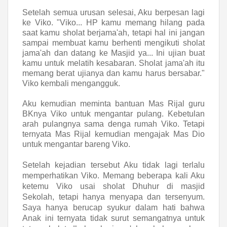
Setelah semua urusan selesai, Aku berpesan lagi
ke Viko. "Viko... HP kamu memang hilang pada
saat kamu sholat berjama'ah, tetapi hal ini jangan
sampai membuat kamu berhenti mengikuti sholat
jama'ah dan datang ke Masjid ya... Ini ujian buat
kamu untuk melatih kesabaran. Sholat jama'ah itu
memang berat ujianya dan kamu harus bersabar."
Viko kembali mengangguk.
Aku kemudian meminta bantuan Mas Rijal guru
BKnya Viko untuk mengantar pulang. Kebetulan
arah pulangnya sama denga rumah Viko. Tetapi
ternyata Mas Rijal kemudian mengajak Mas Dio
untuk mengantar bareng Viko.
Setelah kejadian tersebut Aku tidak lagi terlalu
memperhatikan Viko. Memang beberapa kali Aku
ketemu
Viko
usai sholat Dhuhur di masjid
Sekolah, tetapi hanya menyapa dan tersenyum.
Saya hanya berucap syukur dalam hati bahwa
Anak ini ternyata tidak surut semangatnya untuk