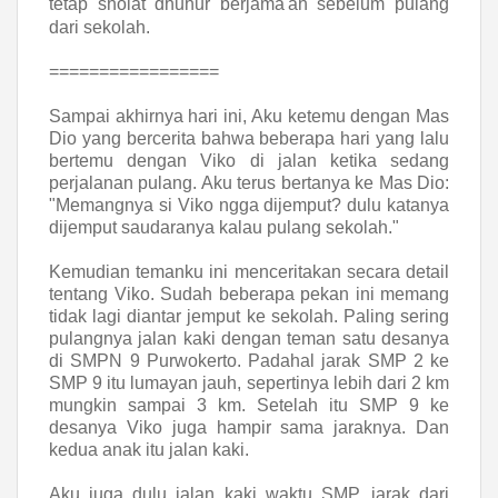
tetap sholat dhuhur berjama'ah sebelum pulang
dari sekolah.
=================
Sampai akhirnya hari ini, Aku ketemu dengan Mas
Dio yang bercerita bahwa beberapa hari yang lalu
bertemu dengan Viko di jalan ketika sedang
perjalanan pulang. Aku terus bertanya ke Mas Dio:
"Memangnya si Viko ngga dijemput? dulu katanya
dijemput saudaranya kalau pulang sekolah."
Kemudian temanku ini menceritakan secara detail
tentang Viko. Sudah beberapa pekan ini memang
tidak lagi diantar jemput ke sekolah. Paling sering
pulangnya jalan kaki dengan teman satu desanya
di SMPN 9 Purwokerto. Padahal jarak SMP 2 ke
SMP 9 itu lumayan jauh, sepertinya lebih dari 2 km
mungkin sampai 3 km. Setelah itu SMP 9 ke
desanya Viko juga hampir sama jaraknya. Dan
kedua anak itu jalan kaki.
Aku juga dulu jalan kaki waktu SMP, jarak dari