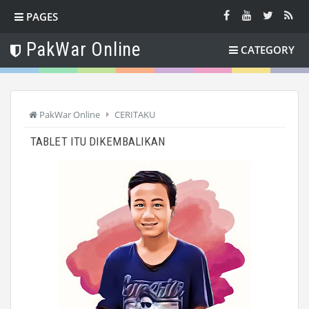
PAGES
PakWar Online
CATEGORY
PakWar Online
CERITAKU
TABLET ITU DIKEMBALIKAN