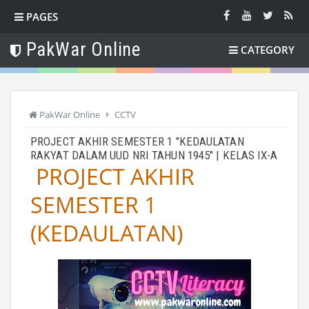
PAGES
PakWar Online
CATEGORY
PakWar Online
CCTV
PROJECT AKHIR SEMESTER 1 "KEDAULATAN
RAKYAT DALAM UUD NRI TAHUN 1945" | KELAS IX-A
PROJECT AKHIR 
SEMESTER 1 
(KEDAULATAN)