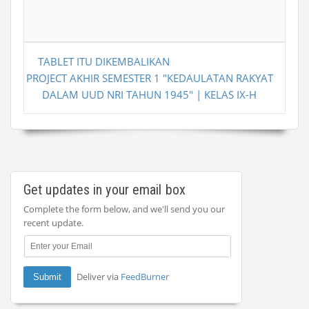
TABLET ITU DIKEMBALIKAN
PROJECT AKHIR SEMESTER 1 "KEDAULATAN RAKYAT
DALAM UUD NRI TAHUN 1945" | KELAS IX-H
Get updates in your email box
Complete the form below, and we'll send you our
recent update.
Deliver via
FeedBurner