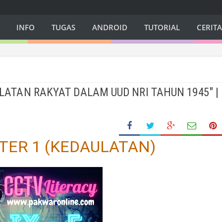
INFO
TUGAS
ANDROID
TUTORIAL
CERIT
LATAN RAKYAT DALAM UUD NRI TAHUN 1945" |
TER 1 (KEDAULATAN)