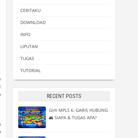
CERITAKU
DOWNLOAD
INFO
LIPUTAN
TUGAS
TUTORIAL
u
t
n
RECENT POSTS
Gim MPLS 6: GARIS HUBUNG
👥 SIAPA & TUGAS APA?
a
n