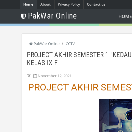
Home
About
Privacy Policy
Contact us
PakWar Online
HOME
PakWar Online
CCTV
PROJECT AKHIR SEMESTER 1 "KEDAU
KELAS IX-F
November 12, 2021
PROJECT AKHIR SEMES