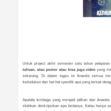
Untuk project akhir semester satu tahun pelajar
tulisan, atau poster atau bisa juga video
yang me
sekarang. Di dalam tugas ini Ananda semua mence
kedudukan dan hal-hal spesifik apa yang terkait den
Apabila lembaga yang menjadi pilihan dari Ananda
silahkan deskripsikan apa bedanya. Kalau hanya a