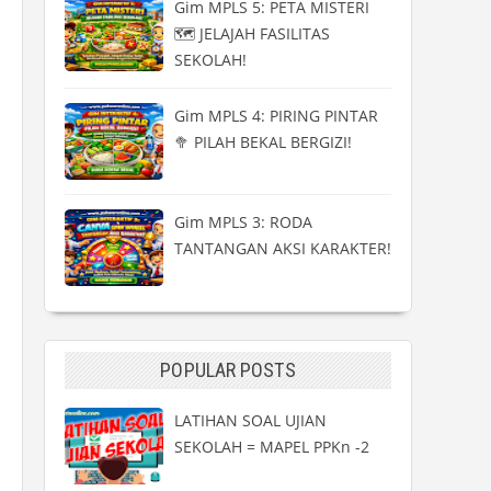
Gim MPLS 5: PETA MISTERI
🗺️ JELAJAH FASILITAS
SEKOLAH!
Gim MPLS 4: PIRING PINTAR
🥦 PILAH BEKAL BERGIZI!
Gim MPLS 3: RODA
TANTANGAN AKSI KARAKTER!
POPULAR POSTS
LATIHAN SOAL UJIAN
SEKOLAH = MAPEL PPKn -2