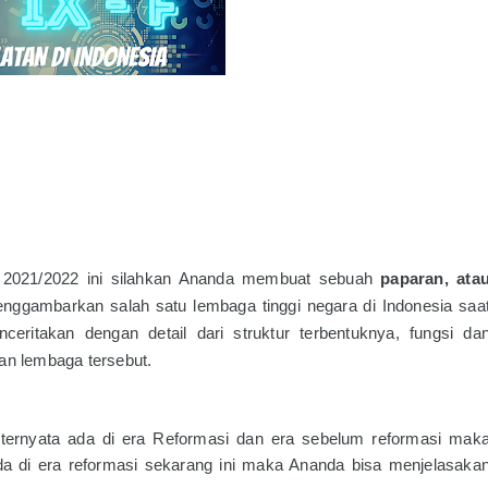
an 2021/2022 ini silahkan Ananda membuat sebuah
paparan, ata
nggambarkan salah satu lembaga tinggi negara di Indonesia saa
ritakan dengan detail dari struktur terbentuknya, fungsi da
gan lembaga tersebut.
 ternyata ada di era Reformasi dan era sebelum reformasi mak
da di era reformasi sekarang ini maka Ananda bisa menjelasaka