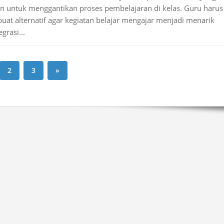
an untuk menggantikan proses pembelajaran di kelas. Guru harus
t alternatif agar kegiatan belajar mengajar menjadi menarik
grasi...
2
3
»