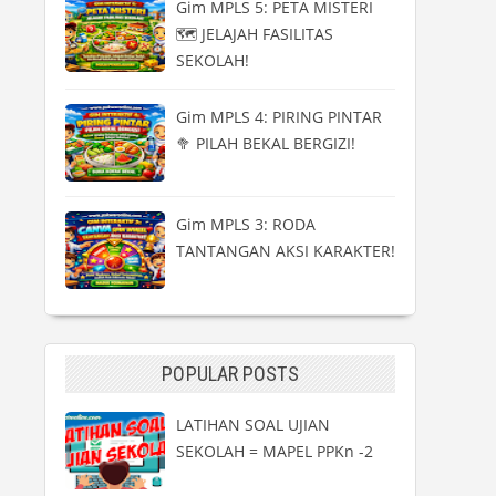
Gim MPLS 5: PETA MISTERI
🗺️ JELAJAH FASILITAS
SEKOLAH!
Gim MPLS 4: PIRING PINTAR
🥦 PILAH BEKAL BERGIZI!
Gim MPLS 3: RODA
TANTANGAN AKSI KARAKTER!
POPULAR POSTS
LATIHAN SOAL UJIAN
SEKOLAH = MAPEL PPKn -2