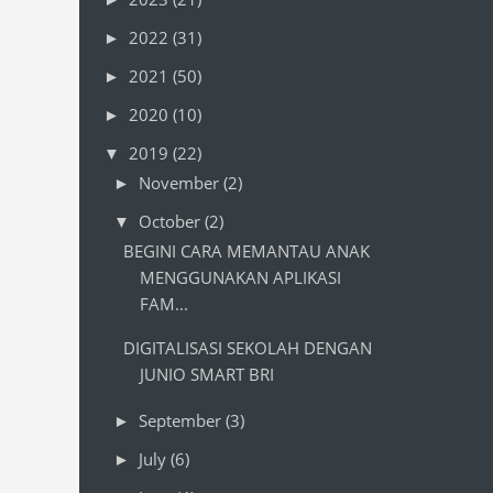
2022
(31)
►
2021
(50)
►
2020
(10)
►
2019
(22)
▼
November
(2)
►
October
(2)
▼
BEGINI CARA MEMANTAU ANAK
MENGGUNAKAN APLIKASI
FAM...
DIGITALISASI SEKOLAH DENGAN
JUNIO SMART BRI
September
(3)
►
July
(6)
►