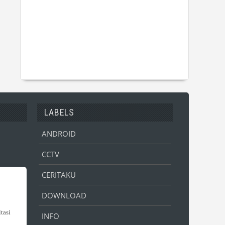
LABELS
ANDROID
CCTV
CERITAKU
DOWNLOAD
INFO