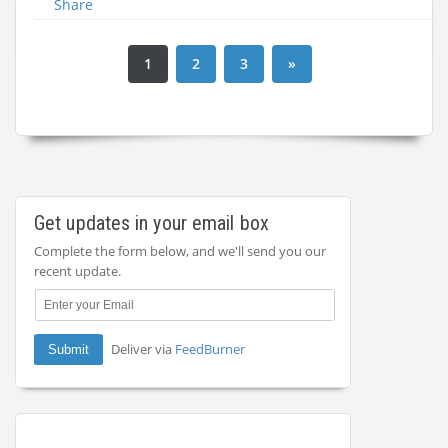
Share
1
2
3
»
Get updates in your email box
Complete the form below, and we'll send you our
recent update.
Deliver via
FeedBurner