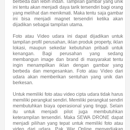
berbeda dan lebih indah. Tampilan gambar yang unik
ini tentu akan menjadi daya tarik tersendiri bagi orang
yang melihat dan menikmati. Maka tentu saja gambar
ini bisa menjadi magnet tersendiri ketika akan
dijadikan sebagai tampilan utama.
Foto atau Video udara ini dapat dijadikan untuk
tampilan profil perusahan, iklan produk property, iklan
lokasi, maupun sekedar kebutuhan pribadi untuk
kenangan. Bagi perusahan yang sedang
membangun image dan brand di masyarakat tentu
ingin menampilkan iklan dengan gambar yang
berbeda dan mengesankan. Foto atau Video dari
udara akan memberikan sentuhan yang unik dan
berkesan.
Untuk memiliki foto atau video cipta udara tidak harus
memiliki perangkat sendiri. Memiliki perangkat sendiri
membutuhkan biaya operasional yang tinggi. Selain
itu untuk menjadi pilot juga membutuhkan
keterampilan tersendiri. Maka SEWA DRONE dapat
menjadi pilihan yang tepat untuk memiliki foto atau
video dari udara. Pak War Online menyediakan