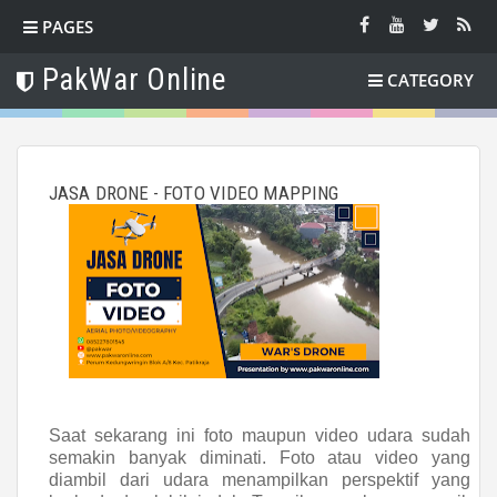
PAGES
PakWar Online
CATEGORY
JASA DRONE - FOTO VIDEO MAPPING
Saat sekarang ini foto maupun video udara sudah
semakin banyak diminati. Foto atau video yang
diambil dari udara menampilkan perspektif yang