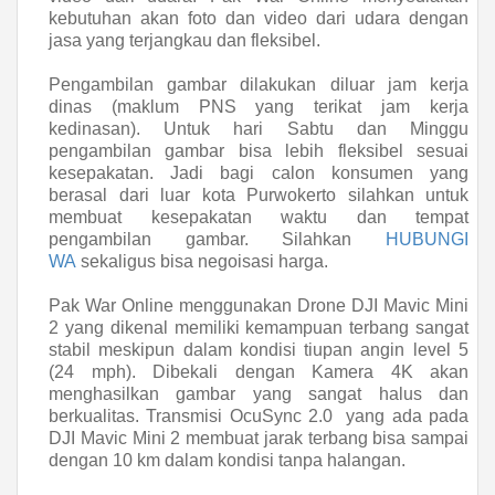
kebutuhan akan foto dan video dari udara dengan
jasa yang terjangkau dan fleksibel.
Pengambilan gambar dilakukan diluar jam kerja
dinas (maklum PNS yang terikat jam kerja
kedinasan). Untuk hari Sabtu dan Minggu
pengambilan gambar bisa lebih fleksibel sesuai
kesepakatan. Jadi bagi calon konsumen yang
berasal dari luar kota Purwokerto silahkan untuk
membuat kesepakatan waktu dan tempat
pengambilan gambar. Silahkan
HUBUNGI
WA
sekaligus bisa negoisasi harga.
Pak War Online menggunakan Drone DJI Mavic Mini
2 yang dikenal memiliki kemampuan terbang sangat
stabil meskipun dalam kondisi tiupan angin level 5
(24 mph). Dibekali dengan Kamera 4K akan
menghasilkan gambar yang sangat halus dan
berkualitas. Transmisi OcuSync 2.0 yang ada pada
DJI Mavic Mini 2 membuat jarak terbang bisa sampai
dengan 10 km dalam kondisi tanpa halangan.