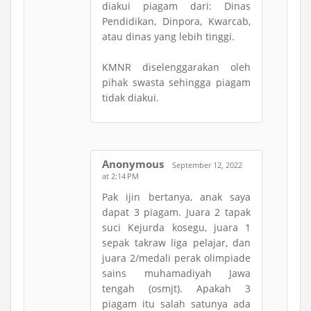
diakui piagam dari: Dinas
Pendidikan, Dinpora, Kwarcab,
atau dinas yang lebih tinggi.
KMNR diselenggarakan oleh
pihak swasta sehingga piagam
tidak diakui.
Anonymous
September 12, 2022
at 2:14 PM
Pak ijin bertanya, anak saya
dapat 3 piagam. Juara 2 tapak
suci Kejurda kosegu, juara 1
sepak takraw liga pelajar, dan
juara 2/medali perak olimpiade
sains muhamadiyah Jawa
tengah (osmjt). Apakah 3
piagam itu salah satunya ada