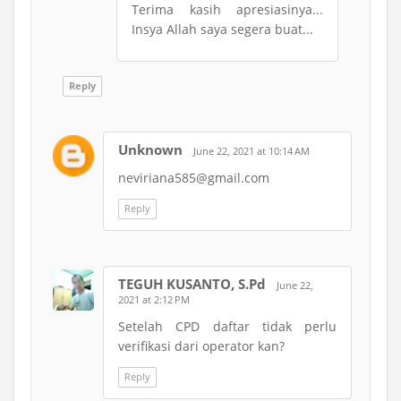
Terima kasih apresiasinya...
Insya Allah saya segera buat...
Reply
Unknown
June 22, 2021 at 10:14 AM
neviriana585@gmail.com
Reply
TEGUH KUSANTO, S.Pd
June 22,
2021 at 2:12 PM
Setelah CPD daftar tidak perlu
verifikasi dari operator kan?
Reply