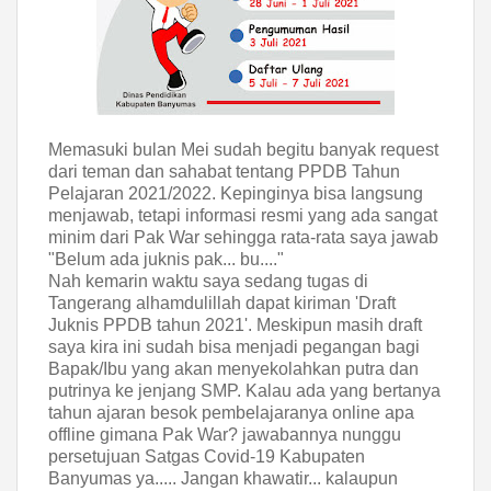
Memasuki bulan Mei sudah begitu banyak request
dari teman dan sahabat tentang PPDB Tahun
Pelajaran 2021/2022. Kepinginya bisa langsung
menjawab, tetapi informasi resmi yang ada sangat
minim dari Pak War sehingga rata-rata saya jawab
"Belum ada juknis pak... bu...."
Nah kemarin waktu saya sedang tugas di
Tangerang alhamdulillah dapat kiriman 'Draft
Juknis PPDB tahun 2021'. Meskipun masih draft
saya kira ini sudah bisa menjadi pegangan bagi
Bapak/Ibu yang akan menyekolahkan putra dan
putrinya ke jenjang SMP. Kalau ada yang bertanya
tahun ajaran besok pembelajaranya online apa
offline gimana Pak War? jawabannya nunggu
persetujuan Satgas Covid-19 Kabupaten
Banyumas ya..... Jangan khawatir... kalaupun