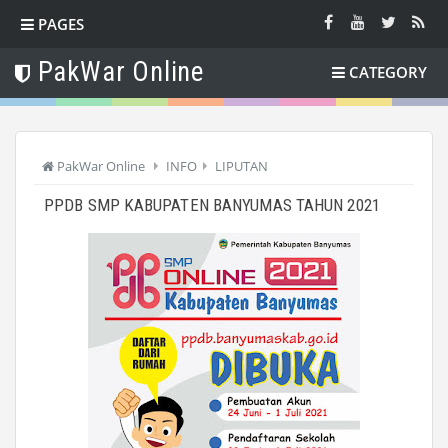
PAGES
PakWar Online
CATEGORY
PakWar Online
INFO
LIPUTAN
PPDB SMP KABUPATEN BANYUMAS TAHUN 2021