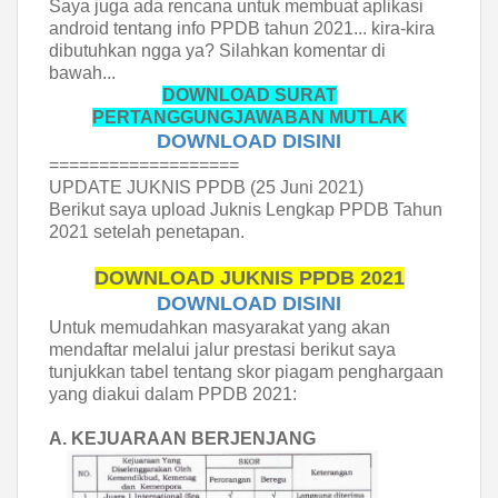
Saya juga ada rencana untuk membuat aplikasi
android tentang info PPDB tahun 2021... kira-kira
dibutuhkan ngga ya? Silahkan komentar di
bawah...
DOWNLOAD SURAT
PERTANGGUNGJAWABAN MUTLAK
DOWNLOAD DISINI
===================
UPDATE JUKNIS PPDB (25 Juni 2021)
Berikut saya upload Juknis Lengkap PPDB Tahun
2021 setelah penetapan.
DOWNLOAD JUKNIS PPDB 2021
DOWNLOAD DISINI
Untuk memudahkan masyarakat yang akan
mendaftar melalui jalur prestasi berikut saya
tunjukkan tabel tentang skor piagam penghargaan
yang diakui dalam PPDB 2021:
A. KEJUARAAN BERJENJANG