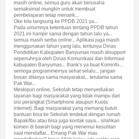
masih online, semua guru akan berusaha
semaksimal mungkin untuk membuat
pembelajaran tetap menarik...
Oke kita langsung ke PPDB 2021 ya...
Pada umumnya ketentuan tentang PPDB tahun
2021 ini hampir sama dengan tahun lalu ya...
semua masih serba online... Aplikasi juga masih
menggunakan tahun yang lalu, tentunya Dinas
Pendidikan Kabupaten Banyumas masih disupport
sepenuhnya oleh Dinas Komunikasi dan Informasi
kabupaten Banyumas... thank's ya buat Kominfo...
semoga programmernya sehat selalu... jangan
bosan ditanya sama masyarakat... terutama sama
Pak War...
Meskipun online, Sekolah tetap menyediakan
layanan bagi masyarakat yang tidak mampu dari
sisi perangkat (Smartphone ataupun Kuota
internet). Bagi masyarakat yang memang butuh
bantuan bisa ke Sekolah terdekat dengan rumah
Bapak/Ibu atau bisa juga kontak saya... silahkan
komen di bawah bagi yang menemui kesulitan
saat mendaftar... Emang Pak War mau