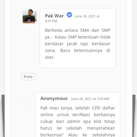
Pak War
June 26, 2021 at
9:41 PM
Berbeda antara SMA dan SMP
ya... Kalau SMP ketentuan tidak
berdasar jarak tapi berdasar
zona. Baca ketentuannya di
atas.
Reply
Anonymous
June 28, 2021 at 5:05 AM
Pak mau tanya, setelah CPD daftar
online untuk verifikasi berkasnya
cukup dari admin apa kita tetap
harus ke sekolah menyerahkan
berkasnya? Atau ke sekolahnya