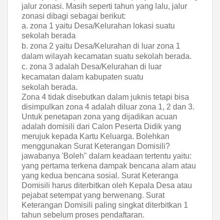
jalur zonasi. Masih seperti tahun yang lalu, jalur
zonasi dibagi sebagai berikut:
a. zona 1 yaitu Desa/Kelurahan lokasi suatu
sekolah berada
b. zona 2 yaitu Desa/Kelurahan di luar zona 1
dalam wilayah kecamatan suatu sekolah
berada.
c. zona 3 adalah Desa/Kelurahan di luar
kecamatan dalam kabupaten suatu
sekolah
berada.
Zona 4 tidak disebutkan dalam juknis tetapi bisa
disimpulkan zona 4 adalah diluar zona 1, 2 dan 3.
Untuk penetapan zona yang dijadikan acuan
adalah domisili dari Calon Peserta Didik yang
merujuk kepada Kartu Keluarga. Bolehkan
menggunakan Surat Keterangan Domisili?
jawabanya 'Boleh" dalam keadaan tertentu yaitu:
yang pertama terkena dampak bencana alam atau
yang kedua bencana sosial. Surat Keteranga
Domisili harus diterbitkan oleh Kepala Desa atau
pejabat setempat yang berwenang. Surat
Keterangan Domisili paling singkat diterbitkan 1
tahun sebelum proses pendaftaran.