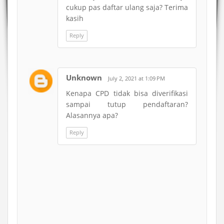
cukup pas daftar ulang saja? Terima
kasih
Reply
Unknown
July 2, 2021 at 1:09 PM
Kenapa CPD tidak bisa diverifikasi
sampai tutup pendaftaran?
Alasannya apa?
Reply