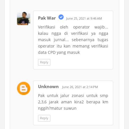
Pak War
June 25, 2021 at 9:46 AM
Verifikasi oleh operator wajib...
kalau ngga di verifikasi ya ngga
masuk jurnal... sebenarnya tugas
operator itu kan memang verifikasi
data CPD yang masuk
Reply
Unknown
June 26, 2021 at 2:14 PM
Pak untuk jalur zonasi untuk smp
2,3,6 jarak aman kira2 berapa km
nggih?matur suwun
Reply