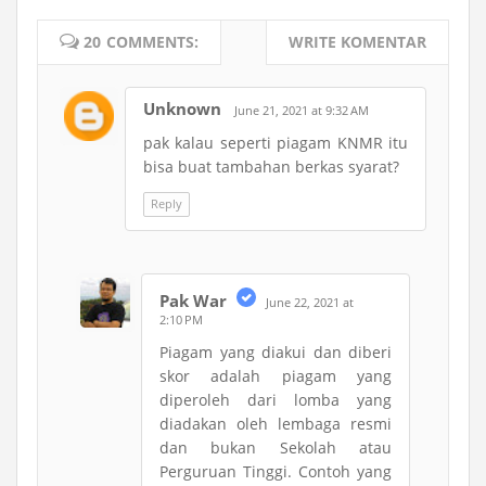
20 COMMENTS:
WRITE KOMENTAR
Unknown
June 21, 2021 at 9:32 AM
pak kalau seperti piagam KNMR itu
bisa buat tambahan berkas syarat?
Reply
Pak War
June 22, 2021 at
2:10 PM
Piagam yang diakui dan diberi
skor adalah piagam yang
diperoleh dari lomba yang
diadakan oleh lembaga resmi
dan bukan Sekolah atau
Perguruan Tinggi. Contoh yang