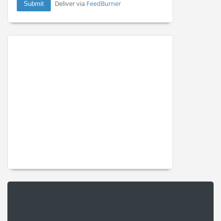
Deliver via
FeedBurner