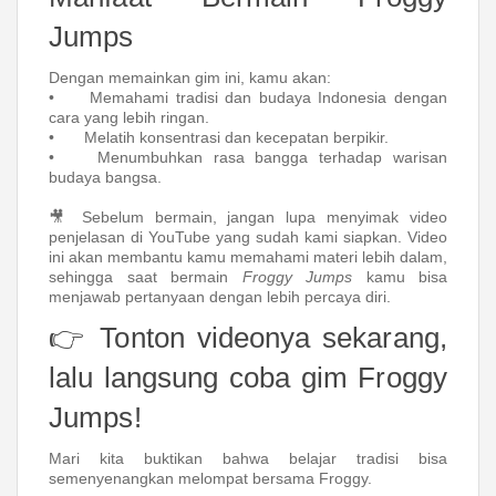
Jumps
Dengan memainkan gim ini, kamu akan:
•
Memahami tradisi dan budaya Indonesia dengan
cara yang lebih ringan.
•
Melatih konsentrasi dan kecepatan berpikir.
•
Menumbuhkan rasa bangga terhadap warisan
budaya bangsa.
🎥 Sebelum bermain, jangan lupa menyimak video
penjelasan di YouTube yang sudah kami siapkan. Video
ini akan membantu kamu memahami materi lebih dalam,
sehingga saat bermain
Froggy Jumps
kamu bisa
menjawab pertanyaan dengan lebih percaya diri.
👉 Tonton videonya sekarang,
lalu langsung coba gim Froggy
Jumps!
Mari kita buktikan bahwa belajar tradisi bisa
semenyenangkan melompat bersama Froggy.