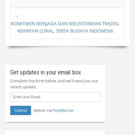
‹
KOMITMEN MENJAGA DAN MELESTARIKAN TRADISI,
KEARIFAN LOKAL, SERTA BUDAYA INDONESIA
Get updates in your email box
Complete the form below, and we'll send you our
recent update.
Deliver via
FeedBurner