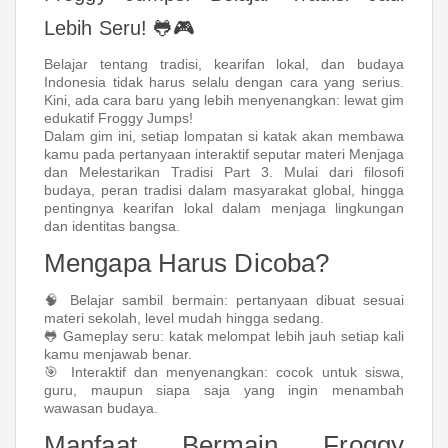
Lebih Seru! 🐸🎮
Belajar tentang tradisi, kearifan lokal, dan budaya
Indonesia tidak harus selalu dengan cara yang serius.
Kini, ada cara baru yang lebih menyenangkan: lewat gim
edukatif Froggy Jumps!
Dalam gim ini, setiap lompatan si katak akan membawa
kamu pada pertanyaan interaktif seputar materi Menjaga
dan Melestarikan Tradisi Part 3. Mulai dari filosofi
budaya, peran tradisi dalam masyarakat global, hingga
pentingnya kearifan lokal dalam menjaga lingkungan
dan identitas bangsa.
Mengapa Harus Dicoba?
🧠 Belajar sambil bermain: pertanyaan dibuat sesuai
materi sekolah, level mudah hingga sedang.
🐸 Gameplay seru: katak melompat lebih jauh setiap kali
kamu menjawab benar.
🎯 Interaktif dan menyenangkan: cocok untuk siswa,
guru, maupun siapa saja yang ingin menambah
wawasan budaya.
Manfaat Bermain Froggy