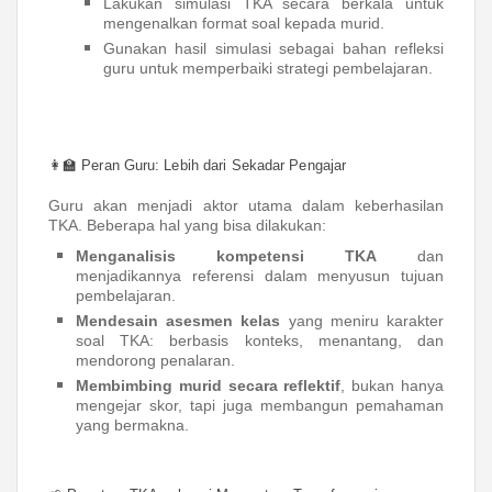
Lakukan simulasi TKA secara berkala untuk
mengenalkan format soal kepada murid.
Gunakan hasil simulasi sebagai bahan refleksi
guru untuk memperbaiki strategi pembelajaran.
👩‍🏫 Peran Guru: Lebih dari Sekadar Pengajar
Guru akan menjadi aktor utama dalam keberhasilan
TKA. Beberapa hal yang bisa dilakukan:
Menganalisis kompetensi TKA
dan
menjadikannya referensi dalam menyusun tujuan
pembelajaran.
Mendesain asesmen kelas
yang meniru karakter
soal TKA: berbasis konteks, menantang, dan
mendorong penalaran.
Membimbing murid secara reflektif
, bukan hanya
mengejar skor, tapi juga membangun pemahaman
yang bermakna.