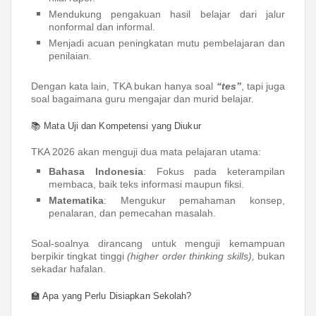
Mendukung pengakuan hasil belajar dari jalur
nonformal dan informal.
Menjadi acuan peningkatan mutu pembelajaran dan
penilaian.
Dengan kata lain, TKA bukan hanya soal
“tes”
, tapi juga
soal bagaimana guru mengajar dan murid belajar.
📚 Mata Uji dan Kompetensi yang Diukur
TKA 2026 akan menguji dua mata pelajaran utama:
Bahasa Indonesia
: Fokus pada keterampilan
membaca, baik teks informasi maupun fiksi.
Matematika
: Mengukur pemahaman konsep,
penalaran, dan pemecahan masalah.
Soal-soalnya dirancang untuk menguji kemampuan
berpikir tingkat tinggi
(higher order thinking skills),
bukan
sekadar hafalan.
🏫 Apa yang Perlu Disiapkan Sekolah?