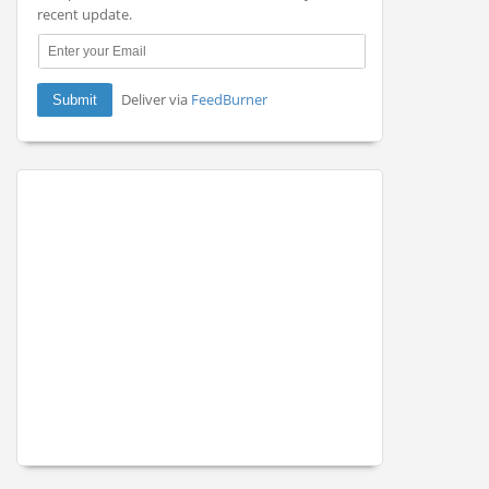
recent update.
Deliver via
FeedBurner