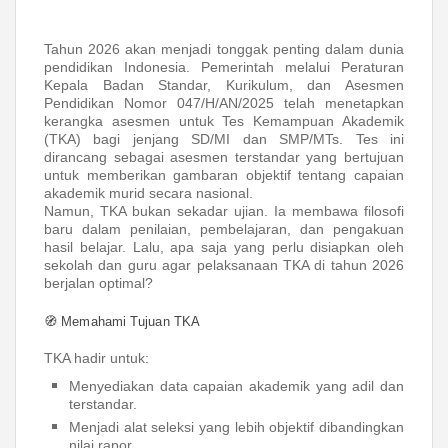
Tahun 2026 akan menjadi tonggak penting dalam dunia
pendidikan Indonesia. Pemerintah melalui Peraturan
Kepala Badan Standar, Kurikulum, dan Asesmen
Pendidikan Nomor 047/H/AN/2025 telah menetapkan
kerangka asesmen untuk Tes Kemampuan Akademik
(TKA) bagi jenjang SD/MI dan SMP/MTs. Tes ini
dirancang sebagai asesmen terstandar yang bertujuan
untuk memberikan gambaran objektif tentang capaian
akademik murid secara nasional.
Namun, TKA bukan sekadar ujian. Ia membawa filosofi
baru dalam penilaian, pembelajaran, dan pengakuan
hasil belajar. Lalu, apa saja yang perlu disiapkan oleh
sekolah dan guru agar pelaksanaan TKA di tahun 2026
berjalan optimal?
🧭 Memahami Tujuan TKA
TKA hadir untuk:
Menyediakan data capaian akademik yang adil dan
terstandar.
Menjadi alat seleksi yang lebih objektif dibandingkan
nilai rapor.