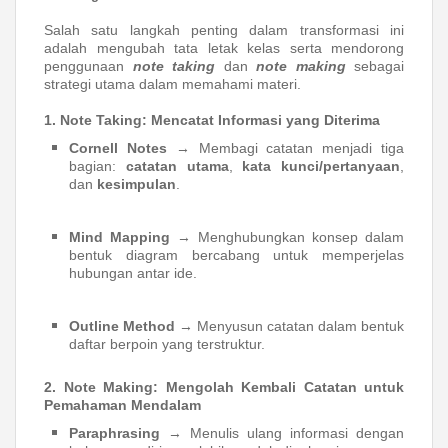
Salah satu langkah penting dalam transformasi ini
adalah mengubah tata letak kelas serta mendorong
penggunaan
note taking
dan
note making
sebagai
strategi utama dalam memahami materi.
1. Note Taking: Mencatat Informasi yang Diterima
Cornell Notes
→ Membagi catatan menjadi tiga
bagian:
catatan utama
,
kata kunci/pertanyaan
,
dan
kesimpulan
.
Mind Mapping
→ Menghubungkan konsep dalam
bentuk diagram bercabang untuk memperjelas
hubungan antar ide.
Outline Method
→ Menyusun catatan dalam bentuk
daftar berpoin yang terstruktur.
2. Note Making: Mengolah Kembali Catatan untuk
Pemahaman Mendalam
Paraphrasing
→ Menulis ulang informasi dengan