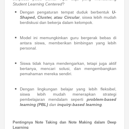
Student Learning Centered
?
Dengan pengaturan tempat duduk berbentuk
U-
Shaped, Cluster, atau Circular
, siswa lebih mudah
berdiskusi dan bekerja dalam kelompok.
Model ini memungkinkan guru bergerak bebas di
antara siswa, memberikan bimbingan yang lebih
personal.
Siswa tidak hanya mendengarkan, tetapi juga aktif
bertanya, mencari solusi, dan mengembangkan
pemahaman mereka sendiri.
Dengan lingkungan belajar yang lebih fleksibel,
siswa lebih mudah menerapkan strategi
pembelajaran mendalam seperti
problem-based
learning (PBL)
dan
inquiry-based learning
.
Pentingnya Note Taking dan Note Making dalam Deep
Learning