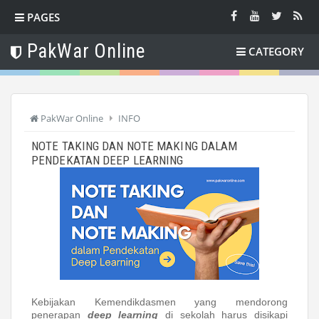
PAGES
PakWar Online
CATEGORY
PakWar Online
INFO
NOTE TAKING DAN NOTE MAKING DALAM
PENDEKATAN DEEP LEARNING
Kebijakan Kemendikdasmen yang mendorong
penerapan
deep learning
di sekolah harus disikapi