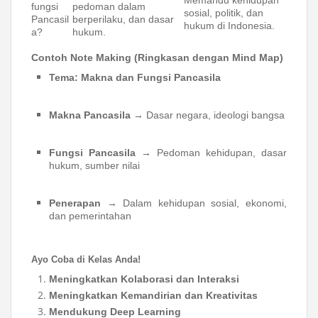
Memandu kehidupan
fungsi
pedoman dalam
sosial, politik, dan
Pancasil
berperilaku, dan dasar
hukum di Indonesia.
a?
hukum.
Contoh Note Making (Ringkasan dengan Mind Map)
Tema: Makna dan Fungsi Pancasila
Makna Pancasila
→ Dasar negara, ideologi bangsa
Fungsi Pancasila
→ Pedoman kehidupan, dasar
hukum, sumber nilai
Penerapan
→ Dalam kehidupan sosial, ekonomi,
dan pemerintahan
Ayo Coba di Kelas Anda!
Meningkatkan Kolaborasi dan Interaksi
Meningkatkan Kemandirian dan Kreativitas
Mendukung Deep Learning