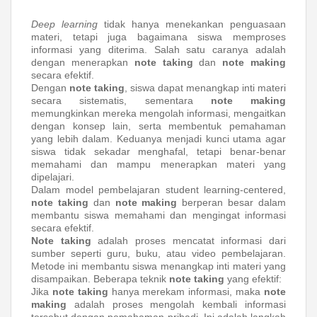
Deep learning
tidak hanya menekankan penguasaan
materi, tetapi juga bagaimana siswa memproses
informasi yang diterima. Salah satu caranya adalah
dengan menerapkan
note taking
dan
note making
secara efektif.
Dengan
note taking
, siswa dapat menangkap inti materi
secara sistematis, sementara
note making
memungkinkan mereka mengolah informasi, mengaitkan
dengan konsep lain, serta membentuk pemahaman
yang lebih dalam. Keduanya menjadi kunci utama agar
siswa tidak sekadar menghafal, tetapi benar-benar
memahami dan mampu menerapkan materi yang
dipelajari.
Dalam model pembelajaran student learning-centered,
note taking
dan
note making
berperan besar dalam
membantu siswa memahami dan mengingat informasi
secara efektif.
Note taking
adalah proses mencatat informasi dari
sumber seperti guru, buku, atau video pembelajaran.
Metode ini membantu siswa menangkap inti materi yang
disampaikan. Beberapa teknik
note taking
yang efektif:
Jika
note taking
hanya merekam informasi, maka
note
making
adalah proses mengolah kembali informasi