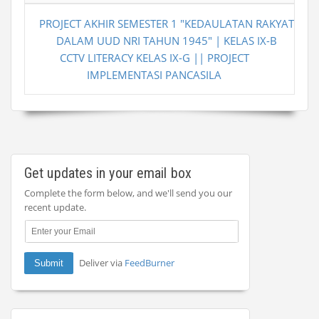
PROJECT AKHIR SEMESTER 1 "KEDAULATAN RAKYAT
DALAM UUD NRI TAHUN 1945" | KELAS IX-B
CCTV LITERACY KELAS IX-G || PROJECT
IMPLEMENTASI PANCASILA
Get updates in your email box
Complete the form below, and we'll send you our
recent update.
Deliver via
FeedBurner