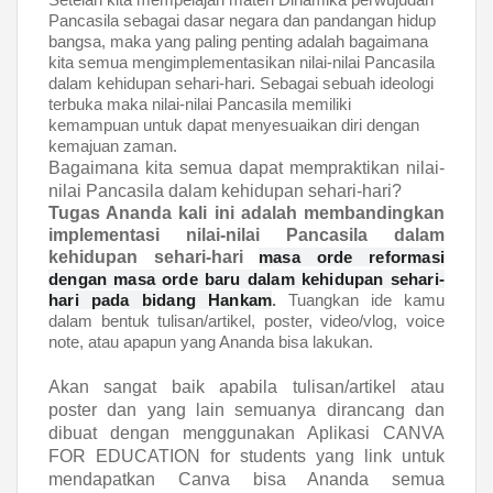
Pancasila sebagai dasar negara dan pandangan hidup
bangsa, maka yang paling penting adalah bagaimana
kita semua mengimplementasikan nilai-nilai Pancasila
dalam kehidupan sehari-hari. Sebagai sebuah ideologi
terbuka maka nilai-nilai Pancasila memiliki
kemampuan untuk dapat menyesuaikan diri dengan
kemajuan zaman.
Bagaimana kita semua dapat mempraktikan nilai-
nilai Pancasila dalam kehidupan sehari-hari?
Tugas Ananda kali ini adalah membandingkan
implementasi nilai-nilai Pancasila dalam
kehidupan sehari-hari
masa orde reformasi
dengan masa orde baru dalam kehidupan sehari-
hari pada bidang Hankam
.
Tuangkan ide kamu
dalam bentuk tulisan/artikel, poster, video/vlog, voice
note, atau apapun yang Ananda bisa lakukan.
Akan sangat baik apabila tulisan/artikel atau
poster dan yang lain semuanya dirancang dan
dibuat dengan menggunakan Aplikasi CANVA
FOR EDUCATION for students yang link untuk
mendapatkan Canva bisa Ananda semua