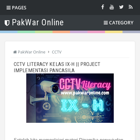
PAGES
PakWar Online
CATEGORY
PakWar Online
CCTV
CCTV LITERACY KELAS IX-H || PROJECT
IMPLEMENTASI PANCASILA
Setelah kita mempelajari materi Dinamika perwujudan