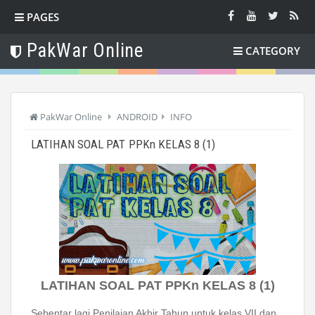
PAGES
PakWar Online
CATEGORY
PakWar Online
ANDROID
INFO
LATIHAN SOAL PAT PPKn KELAS 8 (1)
LATIHAN SOAL PAT PPKn KELAS 8 (1)
Sebentar lagi Penilaian Akhir Tahun untuk kelas VII dan