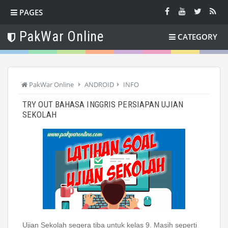
PAGES
PakWar Online
CATEGORY
PakWar Online
ANDROID
INFO
TRY OUT BAHASA INGGRIS PERSIAPAN UJIAN
SEKOLAH
Ujian Sekolah segera tiba untuk kelas 9. Masih seperti