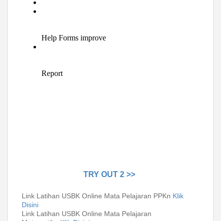
TRY OUT 2 >>
Link Latihan USBK Online Mata Pelajaran PPKn
Klik
Disini
Link Latihan USBK Online Mata Pelajaran