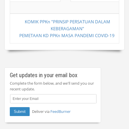
KOMIK PPKn "PRINSIP PERSATUAN DALAM
KEBERAGAMAN"
PEMETAAN KD PPKn MASA PANDEMI COVID-19
Get updates in your email box
Complete the form below, and we'll send you our
recent update.
Deliver via
FeedBurner