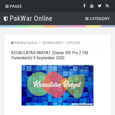
PAGES
PakWar Online
CATEGORY
PakWar Online
DOWNLOAD
LIPUTAN
KEDAULATAN RAKYAT (Siaran RRI Pro 2 FM
Purwokerto) 9 September 2020