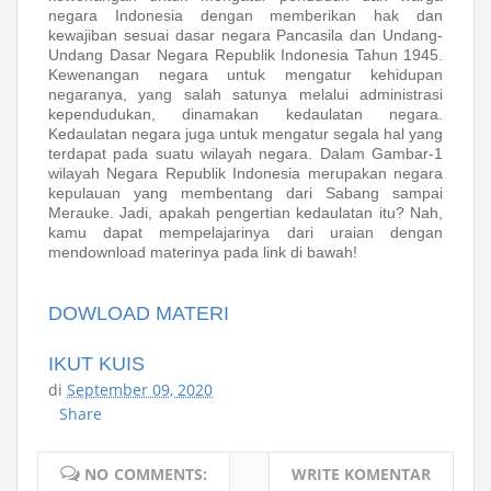
negara Indonesia dengan memberikan hak dan
kewajiban sesuai dasar negara Pancasila dan Undang-
Undang Dasar Negara Republik Indonesia Tahun 1945.
Kewenangan negara untuk mengatur kehidupan
negaranya, yang salah satunya melalui administrasi
kependudukan, dinamakan kedaulatan negara.
Kedaulatan negara juga untuk mengatur segala hal yang
terdapat pada suatu wilayah negara. Dalam Gambar-1
wilayah Negara Republik Indonesia merupakan negara
kepulauan yang membentang dari Sabang sampai
Merauke. Jadi, apakah pengertian kedaulatan itu? Nah,
kamu dapat mempelajarinya dari uraian dengan
mendownload materinya pada link di bawah!
DOWLOAD MATERI
IKUT KUIS
di
September 09, 2020
Share
NO COMMENTS:
WRITE KOMENTAR