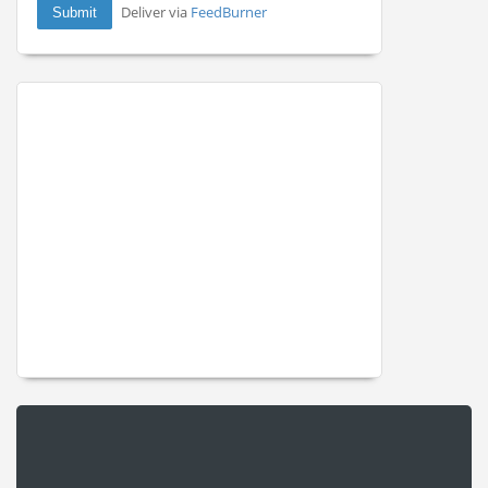
Deliver via
FeedBurner