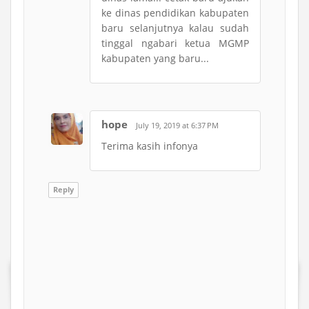
ke dinas pendidikan kabupaten
baru selanjutnya kalau sudah
tinggal ngabari ketua MGMP
kabupaten yang baru...
hope
July 19, 2019 at 6:37 PM
Terima kasih infonya
Reply