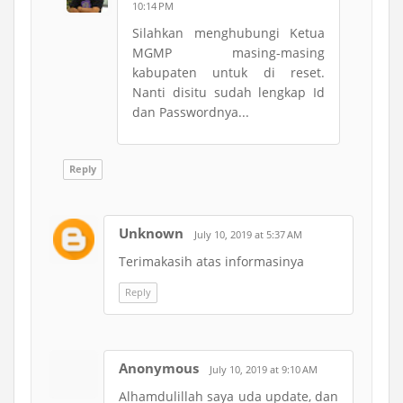
10:14 PM
Silahkan menghubungi Ketua
MGMP masing-masing
kabupaten untuk di reset.
Nanti disitu sudah lengkap Id
dan Passwordnya...
Reply
Unknown
July 10, 2019 at 5:37 AM
Terimakasih atas informasinya
Reply
Anonymous
July 10, 2019 at 9:10 AM
Alhamdulillah saya uda update, dan