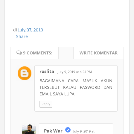
di
July 07, 2019
Share
9 COMMENTS:
WRITE KOMENTAR
roslita
July 9, 2019 at 4:24 PM
BAGAIMANA CARA MASUK AKUN
TERSEBUT KALAU PASWORD DAN
EMAIL SAYA LUPA
Reply
Pak War
July 9, 2019 at