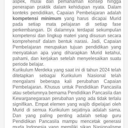
aspek, mulai dari pemahaman konsep hingga
penerapan praktik dalam kehidupan nyata. Dalam
konteks pendidikan, Capaian Pembelajaran adalah
kompetensi minimum
yang harus dicapai Murid
pada setiap mata pelajaran di setiap fase
perkembangan. Di dalamnya terdapat sekumpulan
kompetensi dan lingkup materi yang disusun secara
komprehensif dalam bentuk narasi. Jadi, Capaian
Pembelajaran merupakan tujuan pendidikan yang
menyatakan apa yang diharapkan Murid ketahui,
pahami, dan kerjakan setelah menyelesaikan suatu
periode belajar.
Kurikulum Merdeka yang saat ini di tahun 2024 telah
ditetapkan sebagai Kurikulum Nasional telah
mengalami beberapa kali perubahan Capaian
Pembelajaran. Khusus untuk Pendidikan Pancasila
atau sebelumnya bernama Pendidikan Pancasila dan
Kewarganegaraan perubahan yang ada tidak terlalu
signifikan. Empat elemen yang wajib dipelajari oleh
Murid di semua Kurikulum sejatinya adalah sama.
Dan yang paling penting adalah setiap guru
Pendidikan Pancasila mampu mencetak generasi
muda Indonesia yang memiliki sikap Nasionalisme