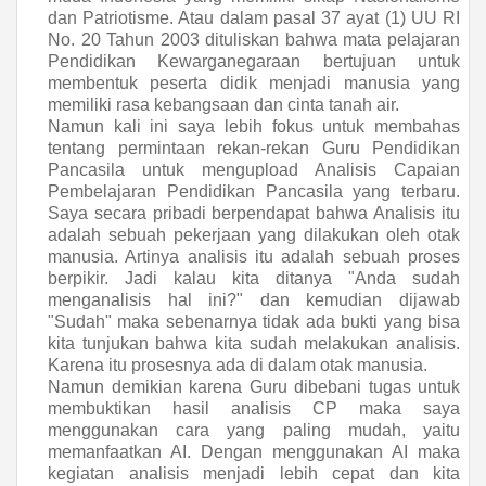
dan Patriotisme. Atau dalam
pasal 37 ayat (1) UU RI
No. 20 Tahun 2003 dituliskan bahwa mata pelajaran
Pendidikan Kewarganegaraan bertujuan untuk
membentuk peserta didik menjadi manusia yang
memiliki rasa kebangsaan dan cinta tanah air.
Namun kali ini saya lebih fokus untuk membahas
tentang permintaan rekan-rekan Guru Pendidikan
Pancasila untuk mengupload Analisis Capaian
Pembelajaran Pendidikan Pancasila yang terbaru.
Saya secara pribadi berpendapat bahwa Analisis itu
adalah sebuah pekerjaan yang dilakukan oleh otak
manusia. Artinya analisis itu adalah sebuah proses
berpikir. Jadi kalau kita ditanya "Anda sudah
menganalisis hal ini?" dan kemudian dijawab
"Sudah" maka sebenarnya tidak ada bukti yang bisa
kita tunjukan bahwa kita sudah melakukan analisis.
Karena itu prosesnya ada di dalam otak manusia.
Namun demikian karena Guru dibebani tugas untuk
membuktikan hasil analisis CP maka saya
menggunakan cara yang paling mudah, yaitu
memanfaatkan AI. Dengan menggunakan AI maka
kegiatan analisis menjadi lebih cepat dan kita