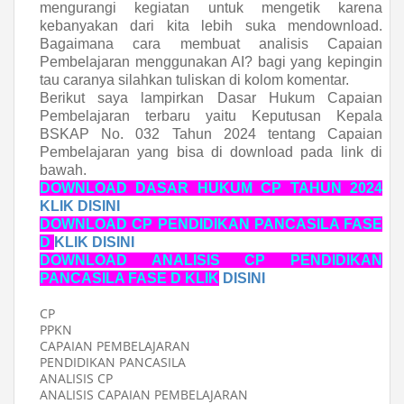
mengurangi kegiatan untuk mengetik karena
kebanyakan dari kita lebih suka mendownload.
Bagaimana cara membuat analisis Capaian
Pembelajaran menggunakan AI? bagi yang kepingin
tau caranya silahkan tuliskan di kolom komentar.
Berikut saya lampirkan Dasar Hukum Capaian
Pembelajaran terbaru yaitu
Keputusan Kepala
BSKAP No. 032 Tahun 2024 tentang Capaian
Pembelajaran yang bisa di download pada link di
bawah.
DOWNLOAD DASAR HUKUM CP TAHUN 2024
KLIK DISINI
DOWNLOAD CP PENDIDIKAN PANCASILA FASE
D
KLIK DISINI
DOWNLOAD ANALISIS CP PENDIDIKAN
PANCASILA FASE D KLIK
DISINI
CP
PPKN
CAPAIAN PEMBELAJARAN
PENDIDIKAN PANCASILA
ANALISIS CP
ANALISIS CAPAIAN PEMBELAJARAN