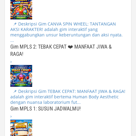
📌 Deskripsi Gim CANVA SPIN WHEEL: TANTANGAN
AKSI KARAKTER! adalah gim interaktif yang
menggabungkan unsur keberuntungan dan aksi nyata.
...
Gim MPLS 2: TEBAK CEPAT ❤️ MANFAAT JIWA &
RAGA!
›
📌 Deskripsi Gim TEBAK CEPAT: MANFAAT JIWA & RAGA!
adalah gim interaktif bertema Human Body Aesthetic
dengan nuansa laboratorium fut...
Gim MPLS 1: SUSUN JADWALMU!
›