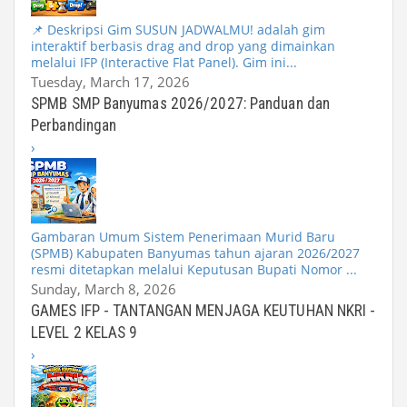
📌 Deskripsi Gim SUSUN JADWALMU! adalah gim
interaktif berbasis drag and drop yang dimainkan
melalui IFP (Interactive Flat Panel). Gim ini...
Tuesday, March 17, 2026
SPMB SMP Banyumas 2026/2027: Panduan dan
Perbandingan
›
Gambaran Umum Sistem Penerimaan Murid Baru
(SPMB) Kabupaten Banyumas tahun ajaran 2026/2027
resmi ditetapkan melalui Keputusan Bupati Nomor ...
Sunday, March 8, 2026
GAMES IFP - TANTANGAN MENJAGA KEUTUHAN NKRI -
LEVEL 2 KELAS 9
›