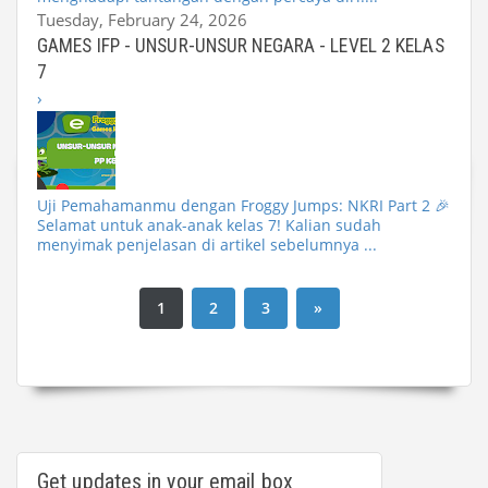
Tuesday, February 24, 2026
GAMES IFP - UNSUR-UNSUR NEGARA - LEVEL 2 KELAS
7
›
Uji Pemahamanmu dengan Froggy Jumps: NKRI Part 2 🎉
Selamat untuk anak-anak kelas 7! Kalian sudah
menyimak penjelasan di artikel sebelumnya ...
1
2
3
»
Get updates in your email box