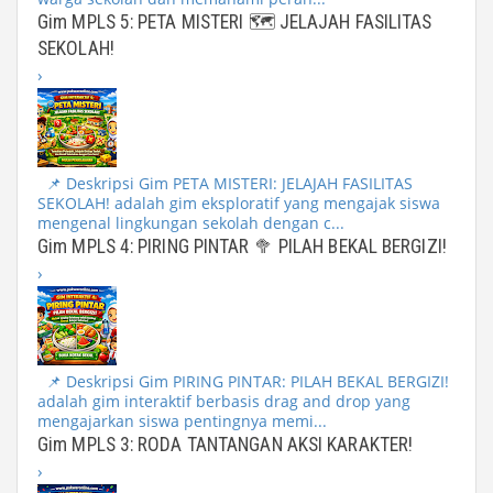
Gim MPLS 5: PETA MISTERI 🗺️ JELAJAH FASILITAS
SEKOLAH!
›
📌 Deskripsi Gim PETA MISTERI: JELAJAH FASILITAS
SEKOLAH! adalah gim eksploratif yang mengajak siswa
mengenal lingkungan sekolah dengan c...
Gim MPLS 4: PIRING PINTAR 🥦 PILAH BEKAL BERGIZI!
›
📌 Deskripsi Gim PIRING PINTAR: PILAH BEKAL BERGIZI!
adalah gim interaktif berbasis drag and drop yang
mengajarkan siswa pentingnya memi...
Gim MPLS 3: RODA TANTANGAN AKSI KARAKTER!
›