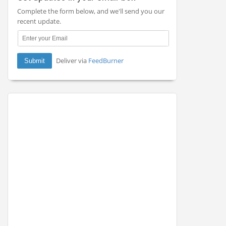
Complete the form below, and we'll send you our
recent update.
Deliver via
FeedBurner