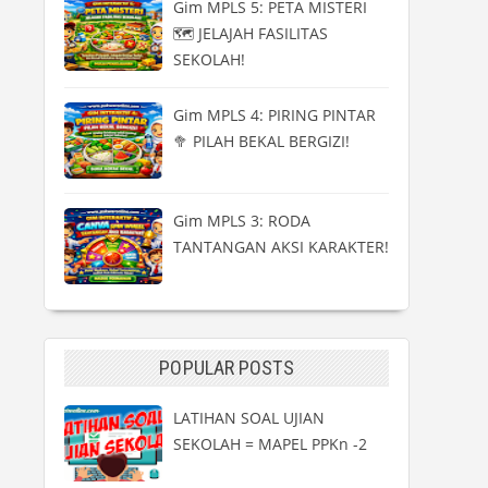
Gim MPLS 5: PETA MISTERI
🗺️ JELAJAH FASILITAS
SEKOLAH!
Gim MPLS 4: PIRING PINTAR
🥦 PILAH BEKAL BERGIZI!
Gim MPLS 3: RODA
TANTANGAN AKSI KARAKTER!
POPULAR POSTS
LATIHAN SOAL UJIAN
SEKOLAH = MAPEL PPKn -2