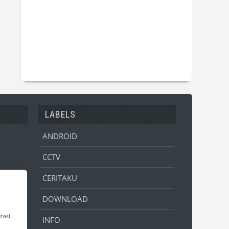
LABELS
ANDROID
CCTV
CERITAKU
DOWNLOAD
INFO