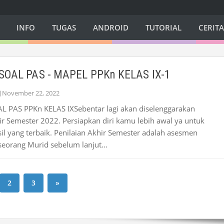
INFO
TUGAS
ANDROID
TUTORIAL
CERIT
SOAL PAS - MAPEL PPKn KELAS IX-1
November 22, 2022
 PAS PPKn KELAS IXSebentar lagi akan diselenggarakan
ir Semester 2022. Persiapkan diri kamu lebih awal ya untuk
l yang terbaik. Penilaian Akhir Semester adalah asesmen
 seorang Murid sebelum lanjut...
2
3
»