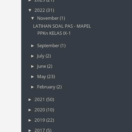
2022
(31)
▼
November
(1)
▼
LATIHAN SOAL PAS - MAPEL
PPKn KELAS IX-1
September
(1)
►
July
(2)
►
June
(2)
►
May
(23)
►
February
(2)
►
2021
(50)
►
2020
(10)
►
2019
(22)
►
2017
(5)
►