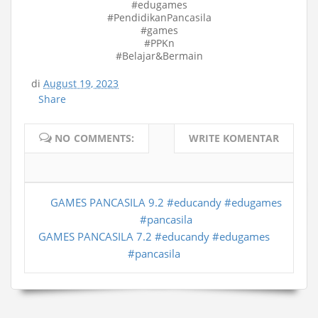
#edugames
#PendidikanPancasila
#games
#PPKn
#Belajar&Bermain
di
August 19, 2023
Share
NO COMMENTS:
WRITE KOMENTAR
GAMES PANCASILA 9.2 #educandy #edugames
#pancasila
GAMES PANCASILA 7.2 #educandy #edugames
#pancasila