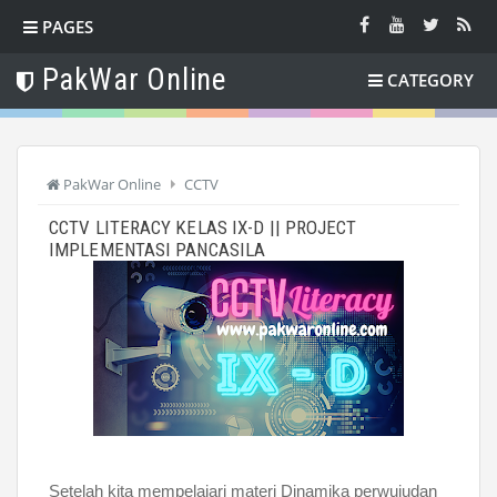
PAGES
PakWar Online
CATEGORY
PakWar Online
CCTV
CCTV LITERACY KELAS IX-D || PROJECT
IMPLEMENTASI PANCASILA
Setelah kita mempelajari materi Dinamika perwujudan