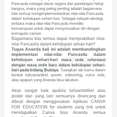
Pancasila sebagai dasar negara dan pandangan hidup
bangsa, maka yang paling penting adalah bagaimana
kita semua mengimplementasikan nilai-nilai Pancasila
dalam kehidupan sehari-hari. Sebagai sebuah ideologi
terbuka maka nilai-nilai Pancasila memiliki
kemampuan untuk dapat menyesuaikan diri dengan
kemajuan zaman.
Bagaimana kita semua dapat mempraktikan nilai-
nilai Pancasila dalam kehidupan sehari-hari?
Tugas Ananda kali ini adalah membandingkan
implementasi nilai-nilai Pancasila dalam
kehidupan sehari-hari
masa orde reformasi
dengan masa orde baru dalam kehidupan sehari-
hari pada bidang Budaya
.
Tuangkan ide kamu dalam
bentuk tulisan/artikel, poster, video/vlog, voice note,
atau apapun yang Ananda bisa lakukan.
Akan sangat baik apabila tulisan/artikel atau
poster dan yang lain semuanya dirancang dan
dibuat dengan menggunakan Aplikasi CANVA
FOR EDUCATION for students yang link untuk
mendapatkan Canva bisa Ananda semua